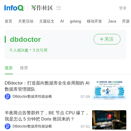

登录
首页
月更活动
主题征文
AI
golang
移动开发
Java
开源
dbdoctor
关注

·
0 人感兴趣
3 次引用
最新
推荐
DBdoctor：打造面向数据库全生命周期的 AI
数据库管理团队
DBdoctor数据库性能诊断
07-09
半夜两点告警群炸了，BE 节点 CPU 爆了，
我是怎么 5 分钟把 Doris 救回来的？
DBdoctor数据库性能诊断
07-01