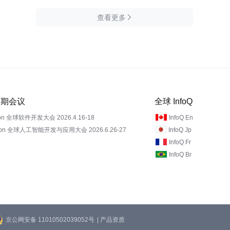
查看更多

 近期会议
全球 InfoQ
on 全球软件开发大会 2026.4.16-18
InfoQ En
Con 全球人工智能开发与应用大会 2026.6.26-27
InfoQ Jp
InfoQ Fr
InfoQ Br
京公网安备 11010502039052号
| 产品资质