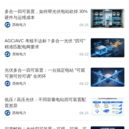
多合一四可装置，如何帮光伏电站砍掉 30%
硬件与运维成本
西格电力
06-25
AGC/AVC 考核不达标？多合一光伏 “四可”
精准匹配电网要求
西格电力
06-23
光伏多合一四可装置：一台搞定电站 “可观
可测可控可调” 全闭环
西格电力
06-22
低压 / 高压光伏：不同容量电站四可装置配
置差异
西格电力
06-15
深度解析｜光伏四可装置：可观、可测、可