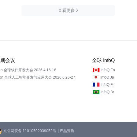
查看更多

 近期会议
全球 InfoQ
on 全球软件开发大会 2026.4.16-18
InfoQ En
Con 全球人工智能开发与应用大会 2026.6.26-27
InfoQ Jp
InfoQ Fr
InfoQ Br
京公网安备 11010502039052号
| 产品资质