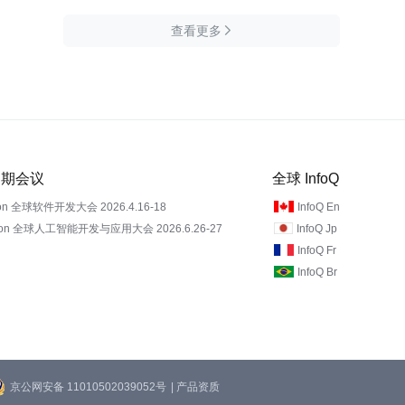
查看更多

 近期会议
全球 InfoQ
on 全球软件开发大会 2026.4.16-18
InfoQ En
Con 全球人工智能开发与应用大会 2026.6.26-27
InfoQ Jp
InfoQ Fr
InfoQ Br
京公网安备 11010502039052号
| 产品资质