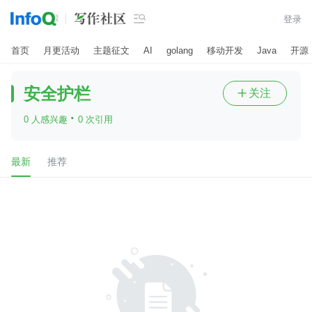

登录
首页
月更活动
主题征文
AI
golang
移动开发
Java
开源
安全护栏
关注

·
0 人感兴趣
0 次引用
最新
推荐