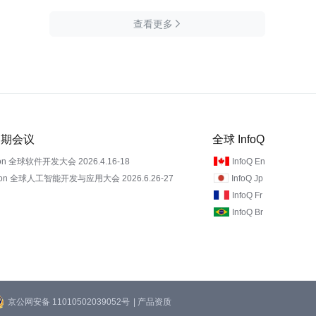
查看更多

 近期会议
全球 InfoQ
on 全球软件开发大会 2026.4.16-18
InfoQ En
Con 全球人工智能开发与应用大会 2026.6.26-27
InfoQ Jp
InfoQ Fr
InfoQ Br
京公网安备 11010502039052号
| 产品资质