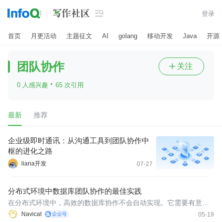

登录
首页
月更活动
主题征文
AI
golang
移动开发
Java
开源
团队协作
关注

·
0 人感兴趣
65 次引用
最新
推荐
企业级即时通讯：从沟通工具到团队协作中
枢的进化之路
liana开发
07-27
分布式环境中数据库团队协作的最佳实践
在分布式环境中，高效的数据库协作不会自动实现。它需要有意识
地投入资源，建立共享标准、集中管理资产、制定清晰的流程，并
Navicat
05-19