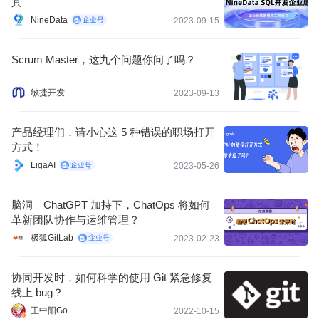
具
NineData
2023-09-15
Scrum Master，这九个问题你问了吗？
敏捷开发
2023-09-13
产品经理们，请小心这 5 种错误的职场打开
方式！
LigaAI
2023-05-26
脑洞｜ChatGPT 加持下，ChatOps 将如何
革新团队协作与运维管理？
极狐GitLab
2023-02-23
协同开发时，如何科学的使用 Git 紧急修复
线上 bug？
王中阳Go
2022-10-15