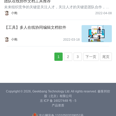
团队在线协作文档工具推荐
未来组织竞争的关键是关注人才，关注人才的关键是团队合作，团
队合作的关键是合作效率，合作效率的关键是生产力工具。由此可
小炮
2022-04-08
见，工作中的协作效率与组织使用的文档高度相关，所以今天要分
享的内容是可以在线协作的文档工具。
【工具】多人在线协同编辑文档软件
小炮
2022-03-18
1
2
3
下一页
尾页
Copyright © 2026, Geekbang Technology Ltd. All rights reserved. 极客邦控
股（北京）有限公司
京 ICP 备 16027448 号 - 5
产品资质
京公网安备 11010502039052号