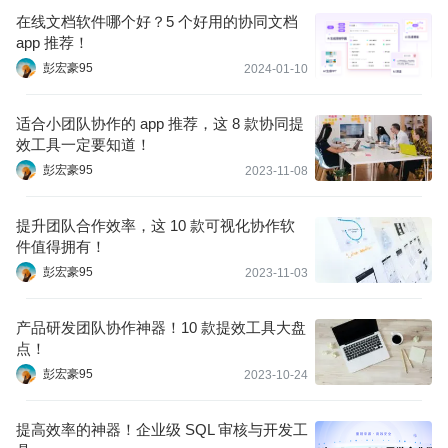
在线文档软件哪个好？5 个好用的协同文档
app 推荐！
彭宏豪95
2024-01-10
适合小团队协作的 app 推荐，这 8 款协同提
效工具一定要知道！
彭宏豪95
2023-11-08
提升团队合作效率，这 10 款可视化协作软
件值得拥有！
彭宏豪95
2023-11-03
产品研发团队协作神器！10 款提效工具大盘
点！
彭宏豪95
2023-10-24
提高效率的神器！企业级 SQL 审核与开发工