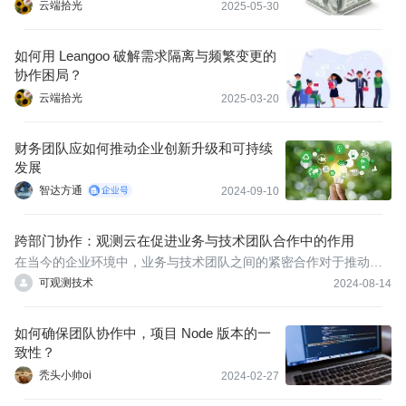
云端拾光
2025-05-30
如何用 Leangoo 破解需求隔离与频繁变更的
协作困局？
云端拾光
2025-03-20
财务团队应如何推动企业创新升级和可持续
发展
智达方通
2024-09-10
跨部门协作：观测云在促进业务与技术团队合作中的作用
在当今的企业环境中，业务与技术团队之间的紧密合作对于推动创
新和提升效率至关重要。观测云平台作为一个强大的数据监控和分
可观测技术
2024-08-14
析工具，在这方面发挥着至关重要的作用，它通过提供统一的数据
视图和协作工具，促进了跨部门间的有效协作。
如何确保团队协作中，项目 Node 版本的一
致性？
秃头小帅oi
2024-02-27