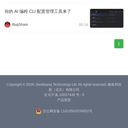
x、Gemini CLI、OpenCode、OpenClaw 和 Hermes 等受管应用的
配置。
你的 AI 编程 CLI 配置管理工具来了
BugShare
05-14
1
Copyright © 2026, Geekbang Technology Ltd. All rights reserved. 极客邦控
股（北京）有限公司
京 ICP 备 16027448 号 - 5
产品资质
京公网安备 11010502039052号