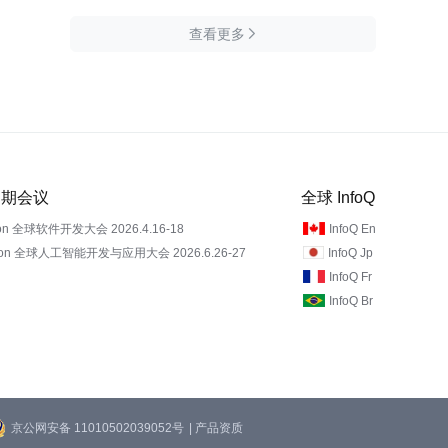
查看更多

 近期会议
全球 InfoQ
on 全球软件开发大会 2026.4.16-18
InfoQ En
Con 全球人工智能开发与应用大会 2026.6.26-27
InfoQ Jp
InfoQ Fr
InfoQ Br
京公网安备 11010502039052号
| 产品资质