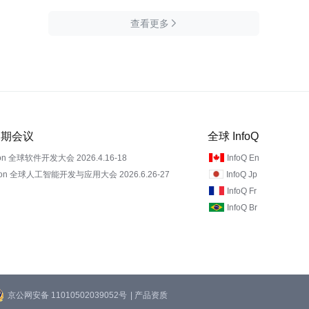
查看更多

 近期会议
全球 InfoQ
on 全球软件开发大会 2026.4.16-18
InfoQ En
Con 全球人工智能开发与应用大会 2026.6.26-27
InfoQ Jp
InfoQ Fr
InfoQ Br
京公网安备 11010502039052号
| 产品资质