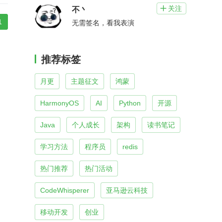
关注

不丶
1
无需签名，看我表演
推荐标签
月更
主题征文
鸿蒙
HarmonyOS
AI
Python
开源
Java
个人成长
架构
读书笔记
学习方法
程序员
redis
热门推荐
热门活动
CodeWhisperer
亚马逊云科技
移动开发
创业