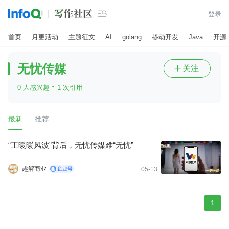

登录
首页
月更活动
主题征文
AI
golang
移动开发
Java
开源
无忧传媒
关注

·
0 人感兴趣
1 次引用
最新
推荐
“王暖暖风波”背后，无忧传媒难“无忧”
趣解商业
05-13
1