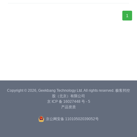
1
Copyright © 2026, Geekbang Technology Ltd. All rights reserved. 极客邦控
股（北京）有限公司
京 ICP 备 16027448 号 - 5
产品资质
京公网安备 11010502039052号