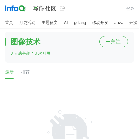

登录
首页
月更活动
主题征文
AI
golang
移动开发
Java
开源
图像技术
关注

·
0 人感兴趣
0 次引用
最新
推荐