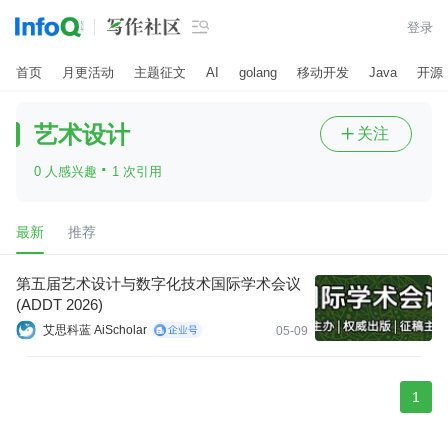

登录
首页
月更活动
主题征文
AI
golang
移动开发
Java
开源
艺术设计
关注

·
0 人感兴趣
1 次引用
最新
推荐
第五届艺术设计与数字化技术国际学术会议
(ADDT 2026)
艾思科蓝 AiScholar
05-09
1