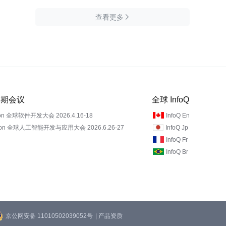
查看更多

 近期会议
全球 InfoQ
on 全球软件开发大会 2026.4.16-18
InfoQ En
Con 全球人工智能开发与应用大会 2026.6.26-27
InfoQ Jp
InfoQ Fr
InfoQ Br
京公网安备 11010502039052号
| 产品资质