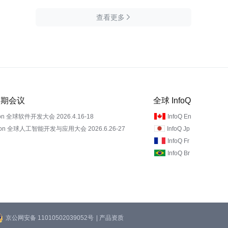
查看更多

 近期会议
全球 InfoQ
on 全球软件开发大会 2026.4.16-18
InfoQ En
Con 全球人工智能开发与应用大会 2026.6.26-27
InfoQ Jp
InfoQ Fr
InfoQ Br
京公网安备 11010502039052号
| 产品资质