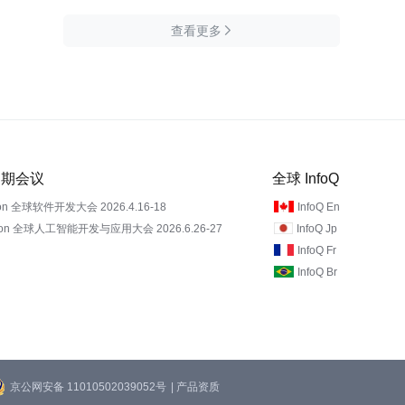
查看更多

 近期会议
全球 InfoQ
on 全球软件开发大会 2026.4.16-18
InfoQ En
Con 全球人工智能开发与应用大会 2026.6.26-27
InfoQ Jp
InfoQ Fr
InfoQ Br
京公网安备 11010502039052号
| 产品资质