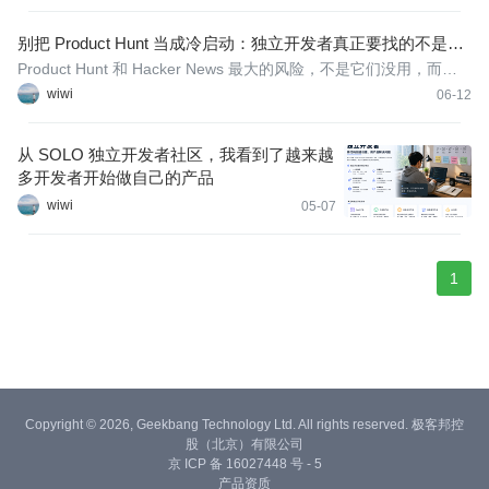
做客服、发推广。这个叙述并没有错，但它只说中了表面。
别把 Product Hunt 当成冷启动：独立开发者真正要找的不是流
量，而是对的人
Product Hunt 和 Hacker News 最大的风险，不是它们没用，而是
它们太容易让人把热闹当成答案。
wiwi
06-12
从 SOLO 独立开发者社区，我看到了越来越
多开发者开始做自己的产品
wiwi
05-07
1
Copyright © 2026, Geekbang Technology Ltd. All rights reserved. 极客邦控
股（北京）有限公司
京 ICP 备 16027448 号 - 5
产品资质