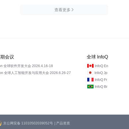
查看更多

 近期会议
全球 InfoQ
on 全球软件开发大会 2026.4.16-18
InfoQ En
Con 全球人工智能开发与应用大会 2026.6.26-27
InfoQ Jp
InfoQ Fr
InfoQ Br
京公网安备 11010502039052号
| 产品资质