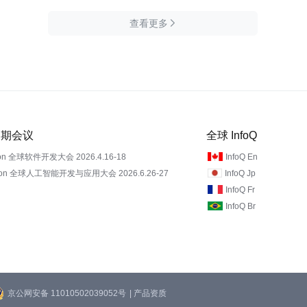
查看更多

 近期会议
全球 InfoQ
on 全球软件开发大会 2026.4.16-18
InfoQ En
Con 全球人工智能开发与应用大会 2026.6.26-27
InfoQ Jp
InfoQ Fr
InfoQ Br
京公网安备 11010502039052号
| 产品资质