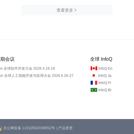
查看更多

 近期会议
全球 InfoQ
on 全球软件开发大会 2026.4.16-18
InfoQ En
Con 全球人工智能开发与应用大会 2026.6.26-27
InfoQ Jp
InfoQ Fr
InfoQ Br
京公网安备 11010502039052号
| 产品资质