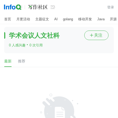

登录
首页
月更活动
主题征文
AI
golang
移动开发
Java
开源
学术会议人文社科
关注

·
0 人感兴趣
0 次引用
最新
推荐