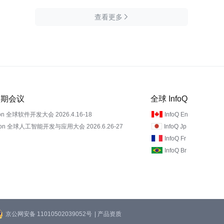
查看更多

 近期会议
全球 InfoQ
on 全球软件开发大会 2026.4.16-18
InfoQ En
Con 全球人工智能开发与应用大会 2026.6.26-27
InfoQ Jp
InfoQ Fr
InfoQ Br
京公网安备 11010502039052号
| 产品资质