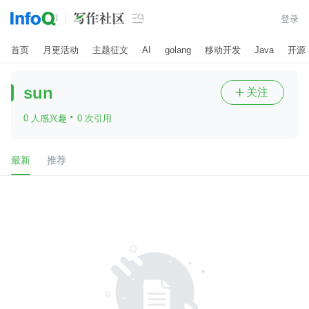

登录
首页
月更活动
主题征文
AI
golang
移动开发
Java
开源
sun
关注

·
0 人感兴趣
0 次引用
最新
推荐