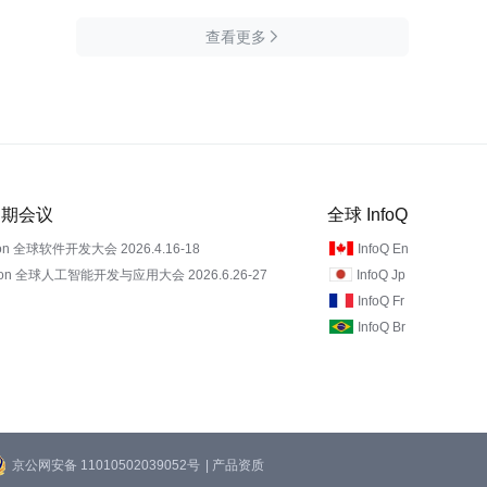
查看更多

 近期会议
全球 InfoQ
on 全球软件开发大会 2026.4.16-18
InfoQ En
Con 全球人工智能开发与应用大会 2026.6.26-27
InfoQ Jp
InfoQ Fr
InfoQ Br
京公网安备 11010502039052号
| 产品资质