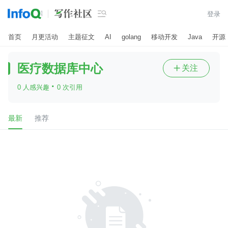

登录
首页
月更活动
主题征文
AI
golang
移动开发
Java
开源
医疗数据库中心
关注

·
0 人感兴趣
0 次引用
最新
推荐