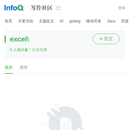

登录
首页
月更活动
主题征文
AI
golang
移动开发
Java
开源
excel\
关注

·
0 人感兴趣
0 次引用
最新
推荐