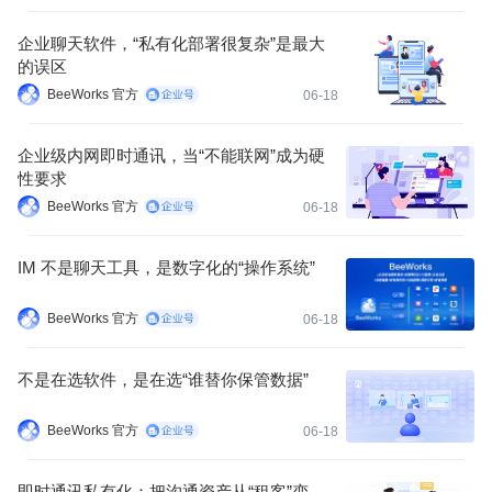
企业聊天软件，“私有化部署很复杂”是最大
的误区
BeeWorks 官方
06-18
企业级内网即时通讯，当“不能联网”成为硬
性要求
BeeWorks 官方
06-18
IM 不是聊天工具，是数字化的“操作系统”
BeeWorks 官方
06-18
不是在选软件，是在选“谁替你保管数据”
BeeWorks 官方
06-18
即时通讯私有化：把沟通资产从“租客”变