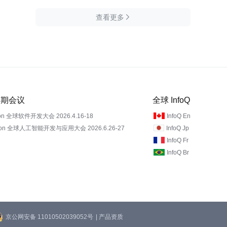
查看更多

 近期会议
全球 InfoQ
on 全球软件开发大会 2026.4.16-18
InfoQ En
Con 全球人工智能开发与应用大会 2026.6.26-27
InfoQ Jp
InfoQ Fr
InfoQ Br
京公网安备 11010502039052号
| 产品资质