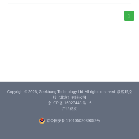
1
Copyright © 2026, Geekbang Technology Ltd. All rights reserved. 极客邦控
股（北京）有限公司
京 ICP 备 16027448 号 - 5
产品资质
京公网安备 11010502039052号