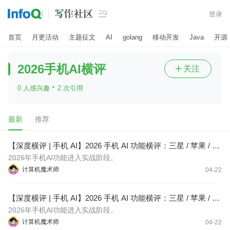

登录
首页
月更活动
主题征文
AI
golang
移动开发
Java
开源
2026手机AI横评
关注

·
0 人感兴趣
2 次引用
最新
推荐
【深度横评 | 手机 AI】2026 手机 AI 功能横评：三星 / 苹果 / 华
为 / 小米 /OPPO/vivo/ 荣耀 / 谷歌 / 一加 / 真我 /iQOO/ 摩托罗
2026年手机AI功能进入实战阶段。
拉 / 索尼，十三路诸侯混战：谁在真正 AI，谁在 PPT 炼丹？
计算机魔术师
04-22
【深度横评 | 手机 AI】2026 手机 AI 功能横评：三星 / 苹果 / 华
为 / 小米 /OPPO/vivo/ 荣耀 / 谷歌 / 一加 / 真我 /iQOO/ 摩托罗
2026年手机AI功能进入实战阶段。
拉 / 索尼，十三路诸侯混战：谁在真正 AI，谁在 PPT 炼丹？
计算机魔术师
04-22