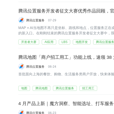
腾讯位置服务开发者征文大赛优秀作品回顾，
腾讯位置服务
07-29
MAP × AI当地图不再只是坐标、路线和地点，位置服务正在
的新入口。在刚刚结束的腾讯位置服务开发者征文大赛中，我们
重新思考选址，让候选区域、客群、交通与竞品分析变得更
开发者大赛
AI应用
LBS
地图开发
腾讯位置服
腾讯地图「商户招工用工」功能上线，速领 38
腾讯位置服务
06-24
首批面向上海的餐饮、购物、生活服务类商户开放，快来体
地图
腾讯地图
腾讯位置服务
招工用工
4 月产品上新｜魔方洞察、智能选址、打车服务三大
腾讯位置服务
06-23