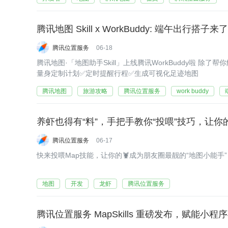
腾讯地图 Skill x WorkBuddy: 端午出行搭子来
腾讯位置服务
06-18
腾讯地图·「地图助手Skill」上线腾讯WorkBuddy啦 
量身定制计划✅定时提醒行程✅生成可视化足迹地图
腾讯地图
旅游攻略
腾讯位置服务
work buddy
养虾也得有“料”，手把手教你“投喂”技巧，让
腾讯位置服务
06-17
​快来投喂Map技能，让你的🦞成为朋友圈最靓的“地图小能手”
地图
开发
龙虾
腾讯位置服务
腾讯位置服务 MapSkills 重磅发布，赋能小程