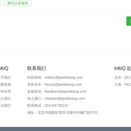
腾讯位置服务
nfoQ
联系我们
InfoQ
关于我们
内容投稿：editors@geekbang.com
北京 · QC
我要投稿
业务合作：hezuo@geekbang.com
上海 · AI
合作伙伴
反馈投诉：feedback@geekbang.com
加入我们
加入我们：zhaopin@geekbang.com
关注我们
联系电话：010-64738142
地址：北京市朝阳区望京北路9号2幢7层A701