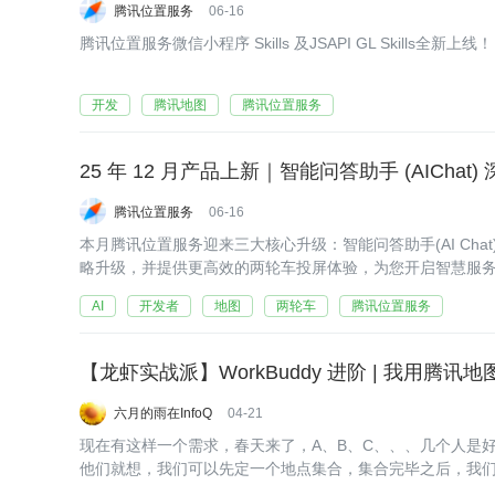
腾讯位置服务
06-16
​腾讯位置服务微信小程序 Skills 及JSAPI GL Skills全新上线！
开发
腾讯地图
腾讯位置服务
腾讯位置服务
06-16
​本月腾讯位置服务迎来三大核心升级：智能问答助手(AI Ch
略升级，并提供更高效的两轮车投屏体验，为您开启智慧服
AI
开发者
地图
两轮车
腾讯位置服务
【龙虾实战派】WorkBuddy 进阶 | 我用腾讯地
六月的雨在InfoQ
04-21
现在有这样一个需求，春天来了，A、B、C、、、几个人是
他们就想，我们可以先定一个地点集合，集合完毕之后，我