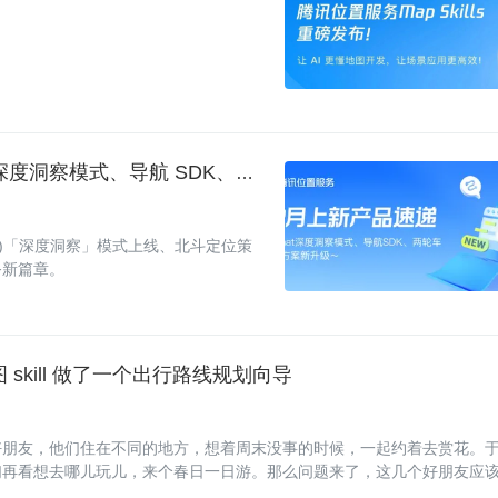
25 年 12 月产品上新｜智能问答助手 (AIChat) 深度洞察模式、导航 SDK、两轮车投屏方案新升级～
at)「深度洞察」模式上线、北斗定位策
务新篇章。
图 skill 做了一个出行路线规划向导
好朋友，他们住在不同的地方，想着周末没事的时候，一起约着去赏花。
们再看想去哪儿玩儿，来个春日一日游。那么问题来了，这几个好朋友应