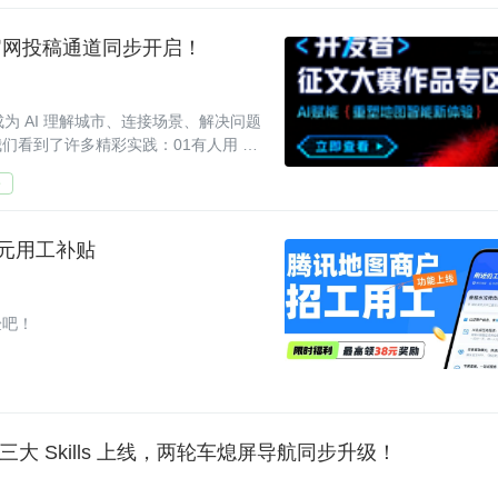
官网投稿通道同步开启！
成为 AI 理解城市、连接场景、解决问题
看到了许多精彩实践：01有人用 AI
直观
务
 元用工补贴
验吧！
 Skills 上线，两轮车熄屏导航同步升级！