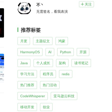
关注

不丶
无需签名，看我表演
推荐标签
月更
主题征文
鸿蒙
HarmonyOS
AI
Python
开源
Java
个人成长
架构
读书笔记
学习方法
程序员
redis
热门推荐
热门活动
CodeWhisperer
亚马逊云科技
移动开发
创业