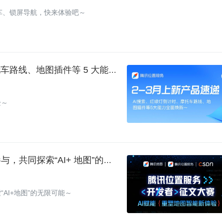
车、锁屏导航，快来体验吧～
2-3 月产品上新｜AI 搜索、红绿灯倒计时、摩托车路线、地图插件等 5 大能力全新升级！
验～
腾讯位置服务开发者征文大赛重磅开启！立即参与，共同探索“AI+ 地图”的无限可能～
AI+地图”的无限可能～