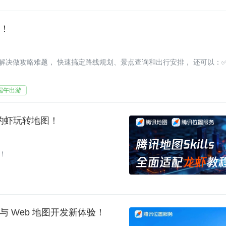
了！
除了帮你解决做攻略难题， 快速搞定路线规划、景点查询和出行安排， 还可以：
端午出游
你的虾玩转地图！
！
序与 Web 地图开发新体验！