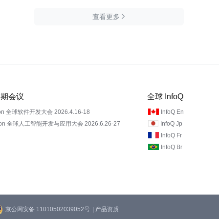
查看更多

 近期会议
全球 InfoQ
on 全球软件开发大会 2026.4.16-18
InfoQ En
Con 全球人工智能开发与应用大会 2026.6.26-27
InfoQ Jp
InfoQ Fr
InfoQ Br
京公网安备 11010502039052号
| 产品资质