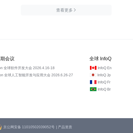
查看更多

 近期会议
全球 InfoQ
on 全球软件开发大会 2026.4.16-18
InfoQ En
Con 全球人工智能开发与应用大会 2026.6.26-27
InfoQ Jp
InfoQ Fr
InfoQ Br
京公网安备 11010502039052号
| 产品资质