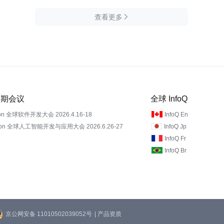
查看更多

 近期会议
全球 InfoQ
on 全球软件开发大会 2026.4.16-18
InfoQ En
Con 全球人工智能开发与应用大会 2026.6.26-27
InfoQ Jp
InfoQ Fr
InfoQ Br
京公网安备 11010502039052号
| 产品资质