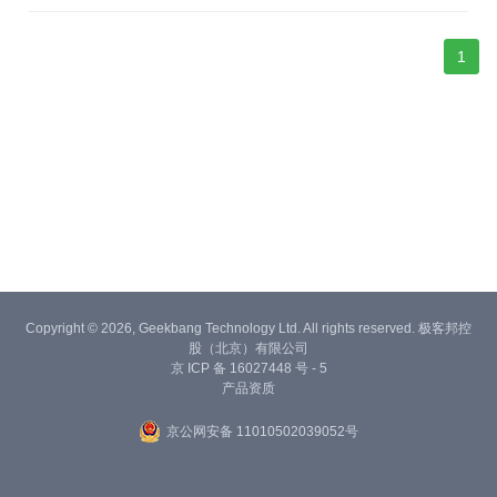
1
Copyright © 2026, Geekbang Technology Ltd. All rights reserved. 极客邦控
股（北京）有限公司
京 ICP 备 16027448 号 - 5
产品资质
京公网安备 11010502039052号