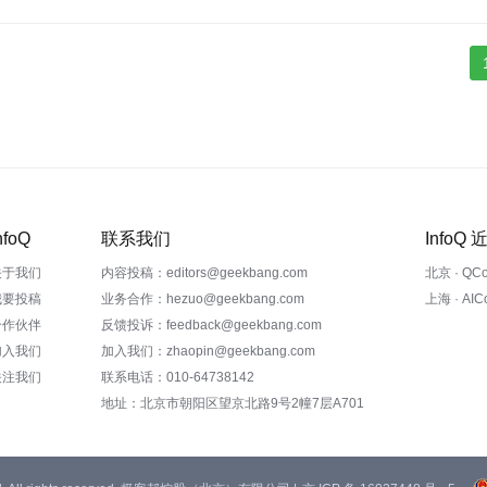
nfoQ
联系我们
InfoQ
关于我们
内容投稿：editors@geekbang.com
北京 · QC
我要投稿
业务合作：hezuo@geekbang.com
上海 · AI
合作伙伴
反馈投诉：feedback@geekbang.com
加入我们
加入我们：zhaopin@geekbang.com
关注我们
联系电话：010-64738142
地址：北京市朝阳区望京北路9号2幢7层A701