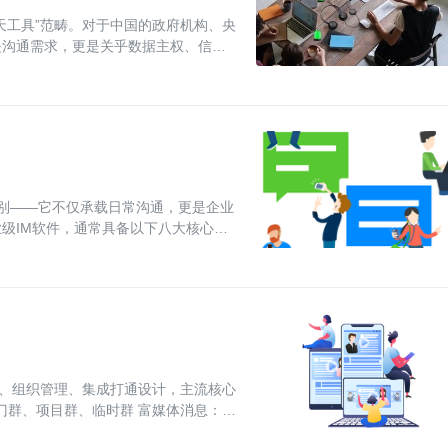
天工具”范畴。对于中国的政府机构、央
是沟通需求，更是关乎数据主权、信息
26年
别——它不仅承载日常沟通，更是企业
级IM软件，通常具备以下八大核心功
括单聊、
作、组织管理、集成打通设计，主流核心
部门群、项目群、临时群 富媒体消息：文