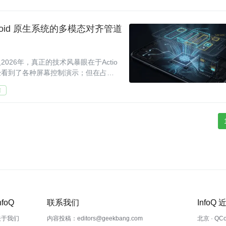
roid 原生系统的多模态对齐管道
26年，真正的技术风暴眼在于Actio
们已经看到了各种屏幕控制演示；但在占据
，实现跨应用的自
坊
nfoQ
联系我们
InfoQ
关于我们
内容投稿：editors@geekbang.com
北京 · QC