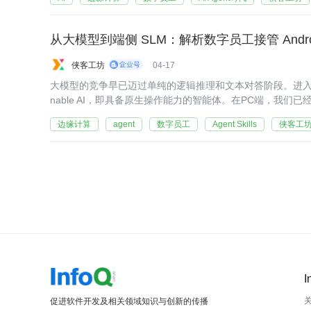
从大模型到端侧 SLM：解析数字员工接管 And
侠客工坊
04-17
大模型的竞争早已迈过单纯的逻辑推理和文本对答阶段。进入20
nable AI，即具备原生操作能力的智能体。在PC端，我
企业核心业务场景的移动端，如何打破APP生态的封闭沙箱
边缘计算
agent
数字员工
Agent Skills
侠客工
I
促进软件开发及相关领域知识与创新的传播