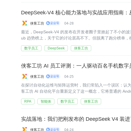
侠客工坊
04-28
最近，DeepSeek-V4 的发布在开发者圈子里掀起了不小的
ub 趋势榜上，关于它的讨论居高不下。但脱离了跑分榜单
中。
数字员工
DeepSeek
侠客工坊
侠客工坊 AI 员工评测：一人驱动百名手机数
侠客工坊
04-25
在探讨自动化运维与矩阵运营时，我们常陷入一个误区：认为
客工坊 AI 自动化平台重新定义了这一概念，它将普通的 And
的“数字员工”。这里的“数字员工”并非虚指，而是基于 AI 视
RPA
智能体
数字员工
侠客工坊
侠客工坊
04-24