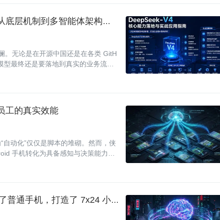
DeepSeek-V4 核心能力落地与实战应用指南：从底层机制到多智能体架构复盘
波澜。无论是在开源中国还是在各类 GitH
，模型最终还是要落地到真实的业务流
字员工的真实效能
“自动化”仅仅是脚本的堆砌。然而，侠
roid 手机转化为具备感知与决策能力
觉理
实战落地：我们把刚发布的 DeepSeek V4 装进了普通手机，打造了 7x24 小时 AI 员工