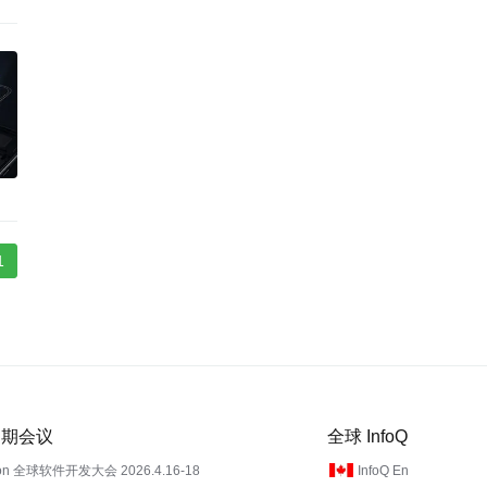
1
 近期会议
全球 InfoQ
on 全球软件开发大会 2026.4.16-18
InfoQ En