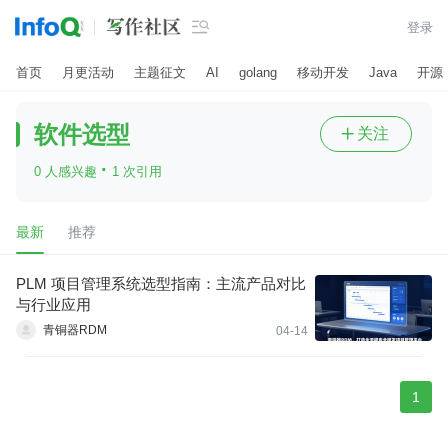

登录
首页
月更活动
主题征文
AI
golang
移动开发
Java
开源
软件选型
关注

·
0 人感兴趣
1 次引用
最新
推荐
PLM 项目管理系统选型指南：主流产品对比
与行业应用
青铜器RDM
04-14
1