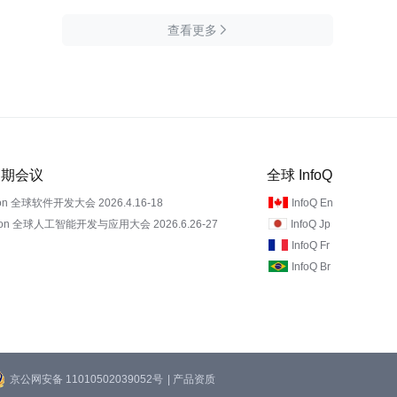
查看更多

 近期会议
全球 InfoQ
on 全球软件开发大会 2026.4.16-18
InfoQ En
Con 全球人工智能开发与应用大会 2026.6.26-27
InfoQ Jp
InfoQ Fr
InfoQ Br
京公网安备 11010502039052号
| 产品资质