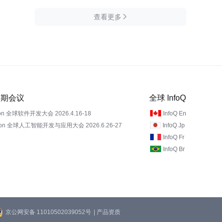
查看更多

 近期会议
全球 InfoQ
on 全球软件开发大会 2026.4.16-18
InfoQ En
Con 全球人工智能开发与应用大会 2026.6.26-27
InfoQ Jp
InfoQ Fr
InfoQ Br
京公网安备 11010502039052号
| 产品资质