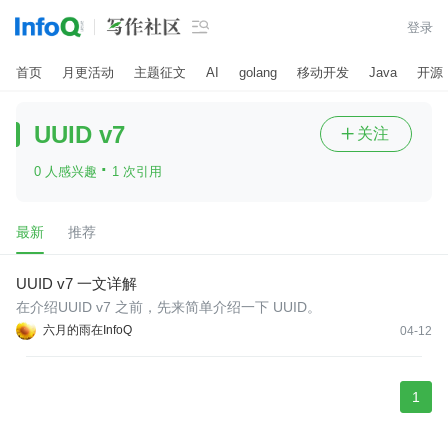

登录
首页
月更活动
主题征文
AI
golang
移动开发
Java
开源
UUID v7
关注

·
0 人感兴趣
1 次引用
最新
推荐
UUID v7 一文详解
在介绍UUID v7 之前，先来简单介绍一下 UUID。
六月的雨在InfoQ
04-12
1