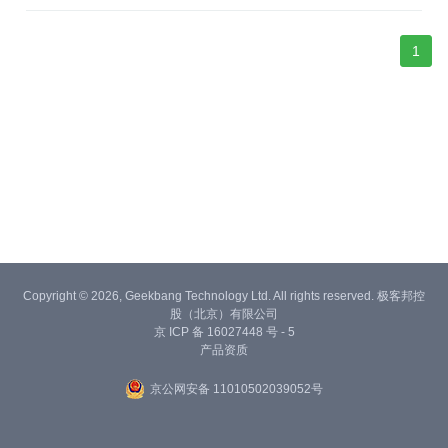
代，帮助团队更高效地完成 SQL 变更、问题排查与迁移同步工作。
1
Copyright © 2026, Geekbang Technology Ltd. All rights reserved. 极客邦控
股（北京）有限公司
京 ICP 备 16027448 号 - 5
产品资质
京公网安备 11010502039052号