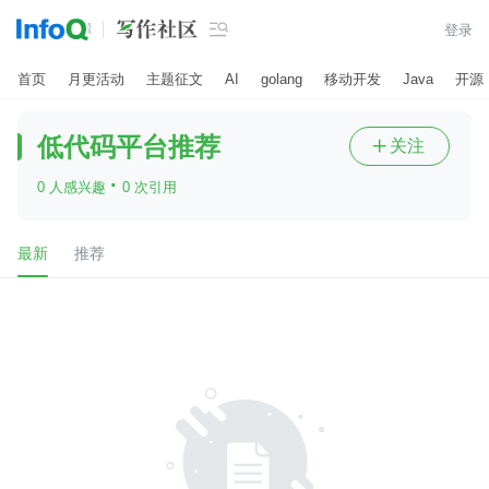

登录
首页
月更活动
主题征文
AI
golang
移动开发
Java
开源
低代码平台推荐
关注

·
0 人感兴趣
0 次引用
最新
推荐