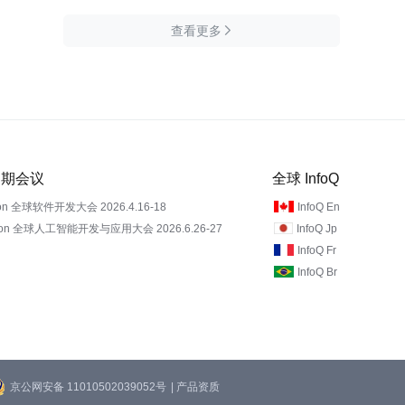
查看更多

 近期会议
全球 InfoQ
on 全球软件开发大会 2026.4.16-18
InfoQ En
Con 全球人工智能开发与应用大会 2026.6.26-27
InfoQ Jp
InfoQ Fr
InfoQ Br
京公网安备 11010502039052号
| 产品资质