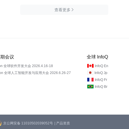
查看更多

 近期会议
全球 InfoQ
on 全球软件开发大会 2026.4.16-18
InfoQ En
Con 全球人工智能开发与应用大会 2026.6.26-27
InfoQ Jp
InfoQ Fr
InfoQ Br
京公网安备 11010502039052号
| 产品资质