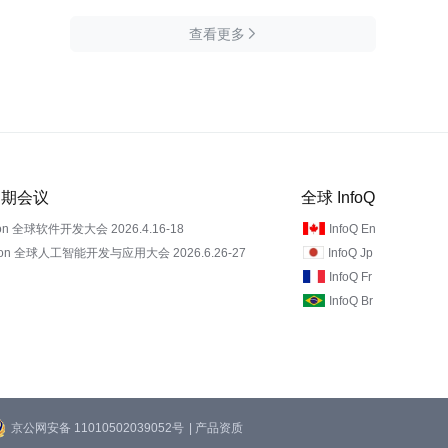
查看更多

 近期会议
全球 InfoQ
on 全球软件开发大会 2026.4.16-18
InfoQ En
Con 全球人工智能开发与应用大会 2026.6.26-27
InfoQ Jp
InfoQ Fr
InfoQ Br
京公网安备 11010502039052号
| 产品资质