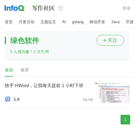

登录
首页
月更活动
主题征文
AI
golang
移动开发
Java
开源
绿色软件
关注

·
0 人感兴趣
1 次引用
最新
推荐
快手 HWord，让我每天提前 1 小时下班
玉米
04-09
1