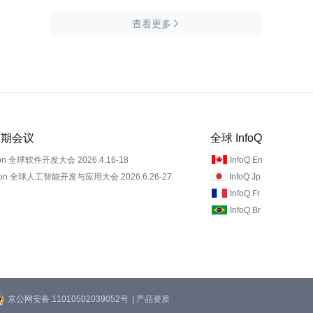
查看更多

 近期会议
全球 InfoQ
on 全球软件开发大会 2026.4.16-18
InfoQ En
Con 全球人工智能开发与应用大会 2026.6.26-27
InfoQ Jp
InfoQ Fr
InfoQ Br
京公网安备 11010502039052号
| 产品资质