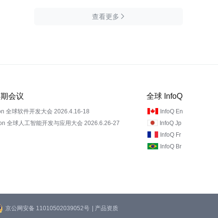
查看更多

 近期会议
全球 InfoQ
on 全球软件开发大会 2026.4.16-18
InfoQ En
Con 全球人工智能开发与应用大会 2026.6.26-27
InfoQ Jp
InfoQ Fr
InfoQ Br
京公网安备 11010502039052号
| 产品资质