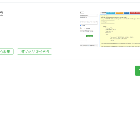
控
论采集
淘宝商品评价API